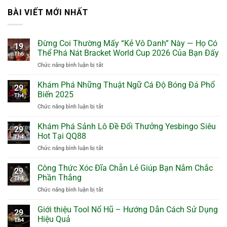
BÀI VIẾT MỚI NHẤT
Đừng Coi Thường Mấy “Kẻ Vô Danh” Này — Họ Có
19
Thể Phá Nát Bracket World Cup 2026 Của Bạn Đấy
Th6
ở
Chức năng bình luận bị tắt
Đừng
Coi
Khám Phá Những Thuật Ngữ Cá Độ Bóng Đá Phổ
29
Thường
Biến 2025
Th4
Mấy
ở
Chức năng bình luận bị tắt
“Kẻ
Khám
Vô
Phá
Khám Phá Sảnh Lô Đề Đổi Thưởng Yesbingo Siêu
Danh”
29
Những
Này
Hot Tại QQ88
Th4
Thuật
—
ở
Chức năng bình luận bị tắt
Ngữ
Họ
Khám
Cá
Có
Phá
Công Thức Xóc Đĩa Chẵn Lẻ Giúp Bạn Nắm Chắc
Độ
Thể
29
Sảnh
Bóng
Phần Thắng
Phá
Th4
Lô
Đá
Nát
ở
Chức năng bình luận bị tắt
Đề
Phổ
Bracket
Công
Đổi
Biến
World
Thức
Giới thiệu Tool Nổ Hũ – Hướng Dẫn Cách Sử Dụng
Thưởng
2025
29
Cup
Xóc
Yesbingo
Hiệu Quả
2026
Th4
Đĩa
Siêu