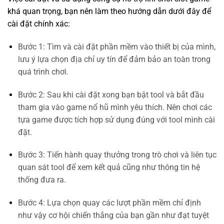
khá quan trọng, bạn nên làm theo hướng dẫn dưới đây để
cài đặt chính xác:
Bước 1: Tìm và cài đặt phần mềm vào thiết bị của mình,
lưu ý lựa chọn địa chỉ uy tín để đảm bảo an toàn trong
quá trình chơi.
Bước 2: Sau khi cài đặt xong bạn bật tool và bắt đầu
tham gia vào game nổ hũ mình yêu thích. Nên chơi các
tựa game được tích hợp sử dụng đúng với tool mình cài
đặt.
Bước 3: Tiến hành quay thưởng trong trò chơi và liên tục
quan sát tool để xem kết quả cũng như thông tin hệ
thống đưa ra.
Bước 4: Lựa chọn quay các lượt phần mềm chỉ định
như vậy cơ hội chiến thắng của bạn gần như đạt tuyệt