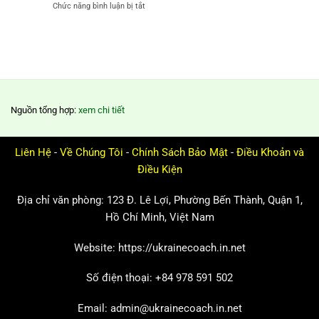
Của
ở
Chức năng bình luận bị tắt
Chẵn
Hot
Bạn
Giới
Lẻ
Tại
Đấy
thiệu
Giúp
QQ88
Tool
Bạn
Nổ
Nắm
Hũ
Chắc
–
Phần
Hướng
Thắng
Dẫn
Nguồn tổng hợp:
xem chi tiết
Cách
Sử
Dụng
Liên Hệ
-
Về Chúng Tôi
-
Chính Sách Bảo Mật
Hiệu
-
Điều Khoản và
Quả
Điều Kiện
Địa chỉ văn phòng: 123 Đ. Lê Lợi, Phường Bến Thành, Quận 1,
Hồ Chí Minh, Việt Nam
Website:
https://ukrainecoach.in.net
Số điện thoại: +84 978 591 502
Email:
admin@ukrainecoach.in.net