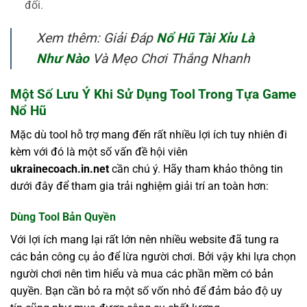
đối.
Xem thêm: Giải Đáp
Nổ Hũ Tài Xỉu Là
Như Nào
Và Mẹo Chơi Thắng Nhanh
Một Số Lưu Ý Khi Sử Dụng Tool Trong Tựa Game
Nổ Hũ
Mặc dù tool hỗ trợ mang đến rất nhiều lợi ích tuy nhiên đi
kèm với đó là một số vấn đề hội viên
ukrainecoach.in.net
cần chú ý. Hãy tham khảo thông tin
dưới đây để tham gia trải nghiệm giải trí an toàn hơn:
Dùng Tool Bản Quyền
Với lợi ích mang lại rất lớn nên nhiều website đã tung ra
các bản công cụ ảo để lừa người chơi. Bởi vậy khi lựa chọn
người chơi nên tìm hiểu và mua các phần mềm có bản
quyền. Bạn cần bỏ ra một số vốn nhỏ để đảm bảo độ uy