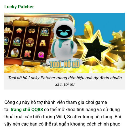
Lucky Patcher
Tool nổ hũ Lucky Patcher mang đến hiệu quả dự đoán chuẩn
xác, tối ưu
Công cụ này hỗ trợ thành viên tham gia chơi game
tại
trang chủ QQ88
có thể mở khóa tính năng và sử dụng
thoải mái các biểu tượng Wild, Scatter trong nền tảng. Bởi
vậy nên các bạn có thể rút ngắn khoảng cách chinh phục