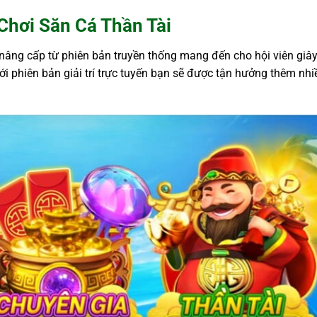
Chơi Săn Cá Thần Tài
c nâng cấp từ phiên bản truyền thống mang đến cho hội viên giâ
Với phiên bản giải trí trực tuyến bạn sẽ được tận hưởng thêm nhi