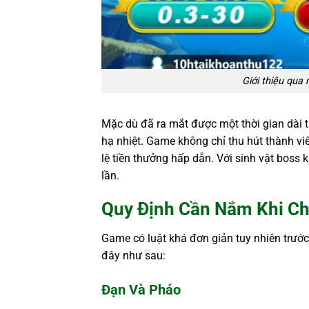
Giới thiệu qua 
Mặc dù đã ra mắt được một thời gian dài 
hạ nhiệt. Game không chỉ thu hút thành vi
lệ tiền thưởng hấp dẫn. Với sinh vật bos
lần.
Quy Định Cần Nắm Khi Ch
Game có luật khá đơn giản tuy nhiên trướ
đây như sau:
Đạn Và Pháo