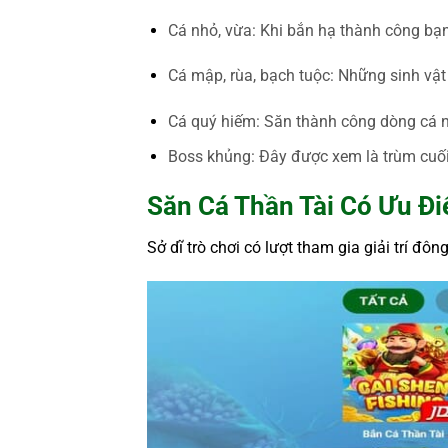
Cá nhỏ, vừa: Khi bắn hạ thành công bạ
Cá mập, rùa, bạch tuộc: Những sinh vậ
Cá quý hiếm: Săn thành công dòng cá 
Boss khủng: Đây được xem là trùm cuối 
Săn Cá Thần Tài Có Ưu Đi
Sở dĩ trò chơi có lượt tham gia giải trí đô