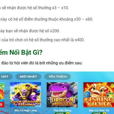
n sẽ nhận được hệ số thưởng x3 – x10.
t này có hệ số điểm thưởng thuộc khoảng x30 – x60.
này bạn sẽ nhận được hệ số x200.
của trò chơi có hệ số thưởng cao nhất là x400.
ểm Nổi Bật Gì?
ng đảo từ hội viên đó là bởi những ưu điểm sau: