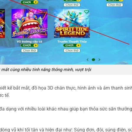
t mắt cùng nhiều tính năng thông minh, vượt trội
hiết kế bắt mắt, đồ họa 3D chân thực, hình ảnh và âm thanh sin
c tế.
i đa dạng với nhiều loài khác nhau giúp bạn thỏa sức săn thưởn
u dòng vũ khí tối tân và hiện đại như: Súng đơn, đôi, súng điện, 