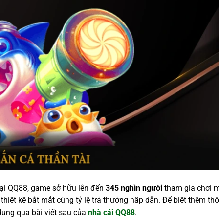
 tại QQ88, game sở hữu lên đến
345 nghìn người
tham gia chơi 
n thiết kế bắt mắt cùng tỷ lệ trả thưởng hấp dẫn. Để biết thêm th
dung qua bài viết sau của
nhà cái QQ88
.