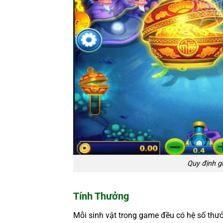
Quy định g
Tính Thưởng
Mỗi sinh vật trong game đều có hệ số thư